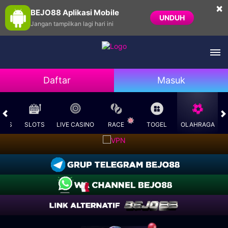
×
BEJO88 Aplikasi Mobile
UNDUH
Jangan tampilkan lagi hari ini
Daftar
Masuk
MES
SLOTS
LIVE CASINO
RACE
TOGEL
OLAHRAGA
CR