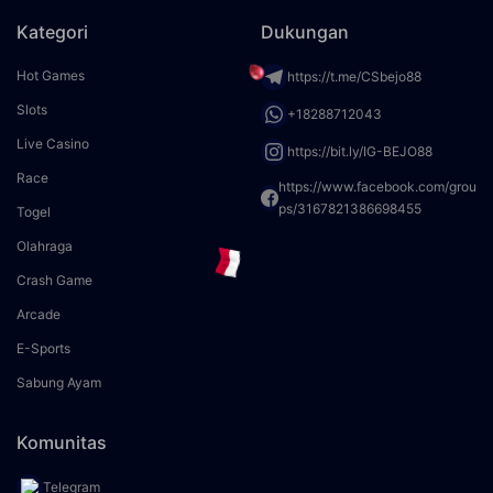
Kategori
Dukungan
Hot Games
https://t.me/CSbejo88
Slots
+18288712043
Live Casino
https://bit.ly/IG-BEJO88
Race
https://www.facebook.com/grou
ps/3167821386698455
Togel
Olahraga
Crash Game
Arcade
E-Sports
Sabung Ayam
Komunitas
Telegram