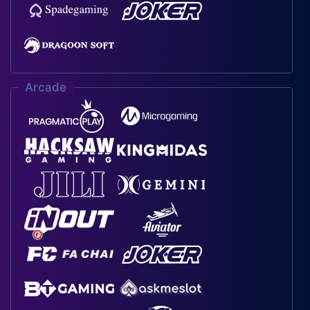
Arcade