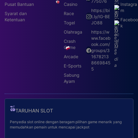
775076
Pusat Bantuan
Casino
Instagra
https://bi
m
Syarat dan
Race
t.ly/IG-BE
Ketentuan
Faceboo
Togel
JO88
k
Olahraga
https://w
ww.faceb
Crash
ook.com/
Game
groups/3
Arcade
1678213
8669845
E-Sports
5
Sabung
Ayam
TARUHAN SLOT
Penyedia slot online dengan beragam pilihan game menarik yang
memudahkan pemain untuk mencapai jackpot