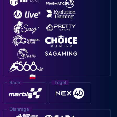
Race
Togel
Olahraga