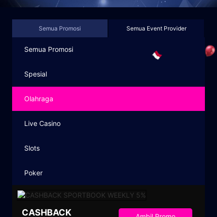
Semua Promosi
Semua Event Provider
Semua Promosi
Spesial
Olahraga
Live Casino
Slots
Poker
CASHBACK
Ambil Promo