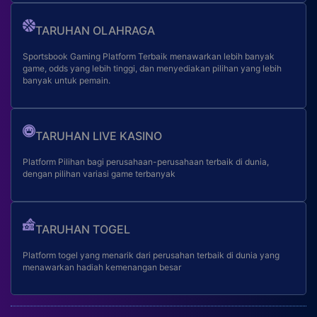
TARUHAN OLAHRAGA
Sportsbook Gaming Platform Terbaik menawarkan lebih banyak
game, odds yang lebih tinggi, dan menyediakan pilihan yang lebih
banyak untuk pemain.
TARUHAN LIVE KASINO
Platform Pilihan bagi perusahaan-perusahaan terbaik di dunia,
dengan pilihan variasi game terbanyak
TARUHAN TOGEL
Platform togel yang menarik dari perusahan terbaik di dunia yang
menawarkan hadiah kemenangan besar