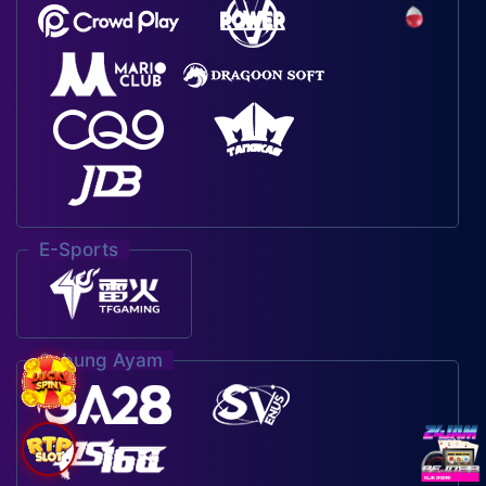
E-Sports
Sabung Ayam