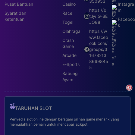
350953
Pusat Bantuan
Casino
Instagra
https://bi
m
Syarat dan
Race
t.ly/IG-BE
Ketentuan
Faceboo
Togel
JO88
k
Olahraga
https://w
ww.faceb
Crash
ook.com/
Game
groups/3
Arcade
1678213
8669845
E-Sports
5
Sabung
Ayam
TARUHAN SLOT
Penyedia slot online dengan beragam pilihan game menarik yang
memudahkan pemain untuk mencapai jackpot