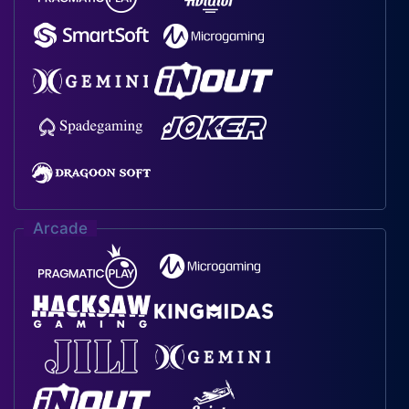
Arcade