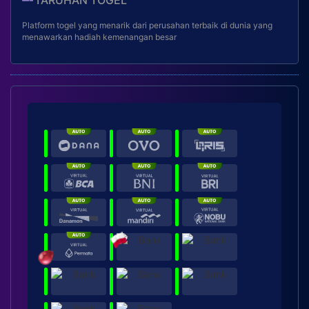
Platform togel yang menarik dari perusahan terbaik di dunia yang
menawarkan hadiah kemenangan besar