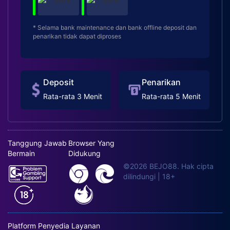
* Selama bank maintenance dan bank offline deposit dan
penarikan tidak dapat diproses
Deposit
Penarikan
Rata-rata 3 Menit
Rata-rata 5 Menit
Tanggung Jawab
Browser Yang
Bermain
Didukung
©2026 BEJO88. Hak cipta
dilindungi | 18+
Platform Penyedia Layanan