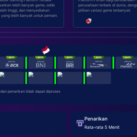
arkan lebih banyak game, odds
perusahaan terbaik di dunia, deng
ebih tinggi, dan menyediakan
pilihan variasi game terbanyak
n yang lebih banyak untuk pemain.
dan penarikan tidak dapat diproses
Penarikan
Rata-rata 5 Menit