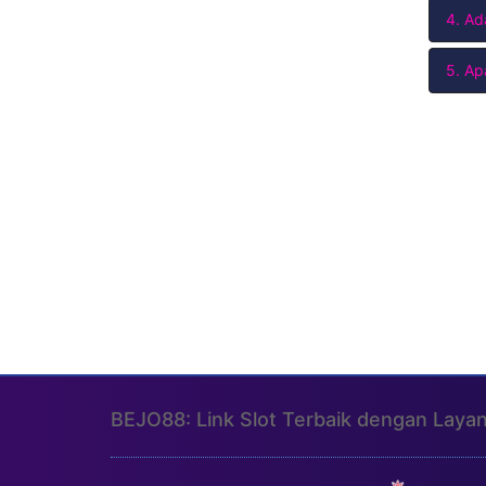
4. Ad
5. Ap
BEJO88: Link Slot Terbaik dengan Layan