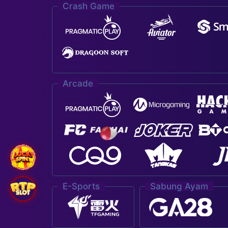
Crash Game
Arcade
E-Sports
Sabung Ayam