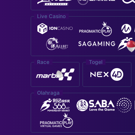
Live Casino
Race
Togel
Olahraga