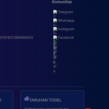
Komunitas
Telegram
Whatsapp
Instagram
s/3167821386698455
Facebook
O
TARUHAN TOGEL
Platform togel yang menarik dari