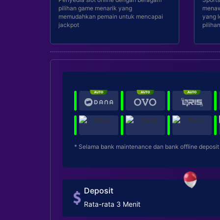
pilihan game menarik yang
menaw
memudahkan pemain untuk mencapai
yang l
jackpot
piliha
* Selama bank maintenance dan bank offline deposit 
Deposit
Rata-rata 3 Menit