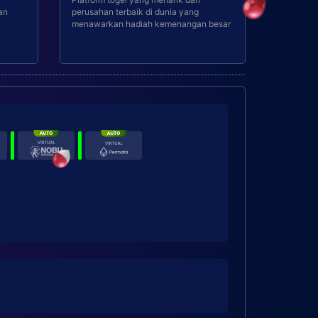
an
perusahan terbaik di dunia yang
menawarkan hadiah kemenangan besar