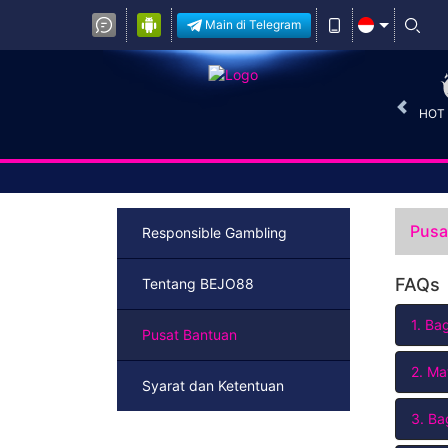
Main di Telegram
HOT
Pusa
Responsible Gambling
FAQs
Tentang BEJO88
1. Ba
Pusat Bantuan
2. Ma
Syarat dan Ketentuan
3. Ba