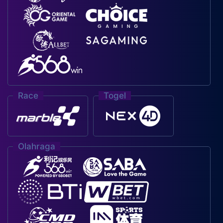
Race
Togel
Olahraga