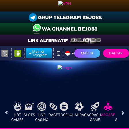
Main di
MASUK
DAFTAR
Telegram
HOT
SLOTS
LIVE
RACE
TOGEL
OLAHRAGA
CRASH
ARCADE
E-
GAMES
CASINO
GAME
SPORT