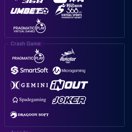
Crash Game