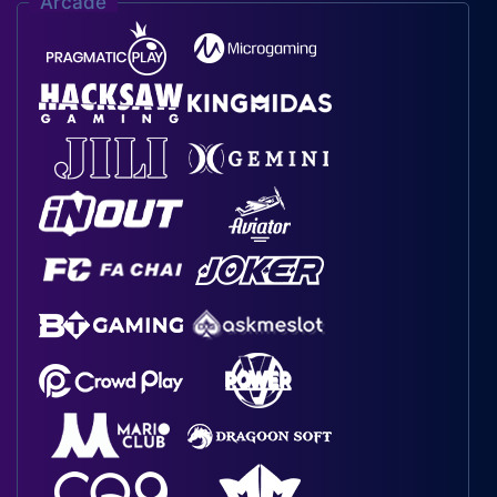
Arcade