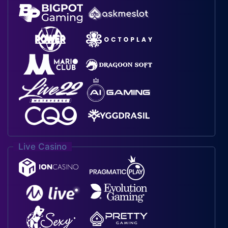
Live Casino