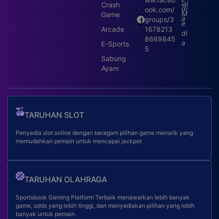
Crash
ook.com/
Game
groups/3
Arcade
1678213
8669845
E-Sports
5
Sabung
Ayam
TARUHAN SLOT
Penyedia slot online dengan beragam pilihan game menarik yang
memudahkan pemain untuk mencapai jackpot
TARUHAN OLAHRAGA
Sportsbook Gaming Platform Terbaik menawarkan lebih banyak
game, odds yang lebih tinggi, dan menyediakan pilihan yang lebih
banyak untuk pemain.