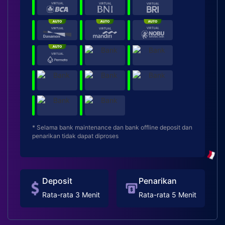
* Selama bank maintenance dan bank offline deposit dan
penarikan tidak dapat diproses
Deposit
Penarikan
Rata-rata 3 Menit
Rata-rata 5 Menit