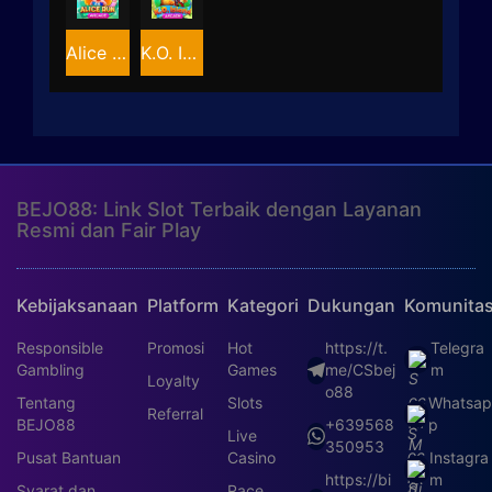
Alice Run
K.O. Island
BEJO88: Link Slot Terbaik dengan Layanan
Resmi dan Fair Play
Kebijaksanaan
Platform
Kategori
Dukungan
Komunita
Responsible
Promosi
Hot
https://t.
Telegra
Gambling
Games
me/CSbej
m
Loyalty
o88
Tentang
Slots
Whatsa
Referral
BEJO88
+639568
p
Live
350953
Pusat Bantuan
Casino
Instagra
https://bi
m
Syarat dan
Race