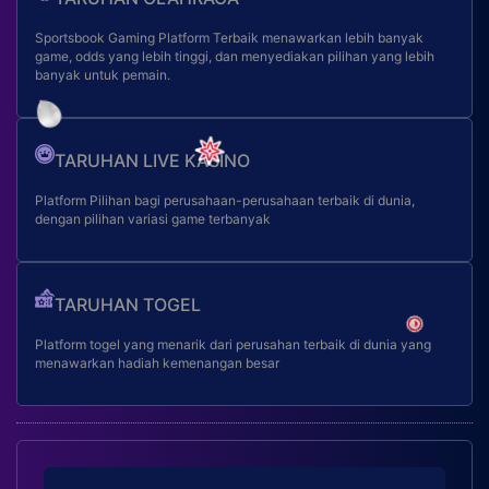
Sportsbook Gaming Platform Terbaik menawarkan lebih banyak
game, odds yang lebih tinggi, dan menyediakan pilihan yang lebih
banyak untuk pemain.
TARUHAN LIVE KASINO
Platform Pilihan bagi perusahaan-perusahaan terbaik di dunia,
dengan pilihan variasi game terbanyak
TARUHAN TOGEL
Platform togel yang menarik dari perusahan terbaik di dunia yang
menawarkan hadiah kemenangan besar