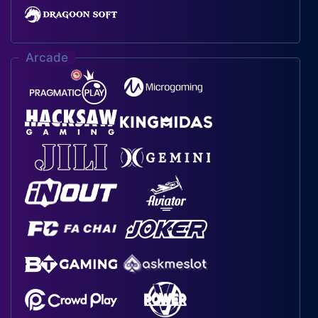
Arcade