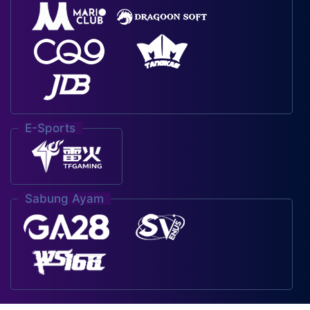
E-Sports
Sabung Ayam