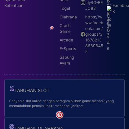
t.ly/IG-BE
Ketentuan
Faceboo
Togel
JO88
k
Olahraga
https://w
ww.faceb
Crash
ook.com/
Game
groups/3
Arcade
1678213
8669845
E-Sports
5
Sabung
Ayam
TARUHAN SLOT
Penyedia slot online dengan beragam pilihan game menarik yang
memudahkan pemain untuk mencapai jackpot
TARUHAN OLAHRAGA