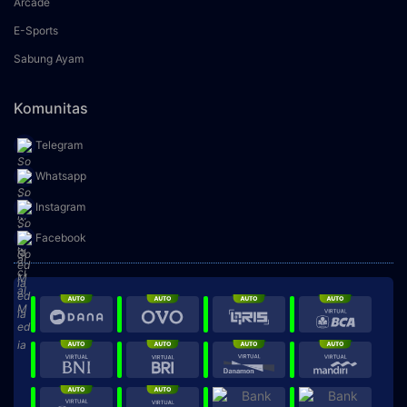
Arcade
E-Sports
Sabung Ayam
Komunitas
Telegram
Whatsapp
Instagram
Facebook